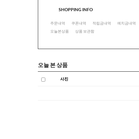
SHOPPING INFO
주문내역
쿠폰내역
적립금내역
예치금내역
오늘본상품
상품 보관함
오늘 본 상품
사진