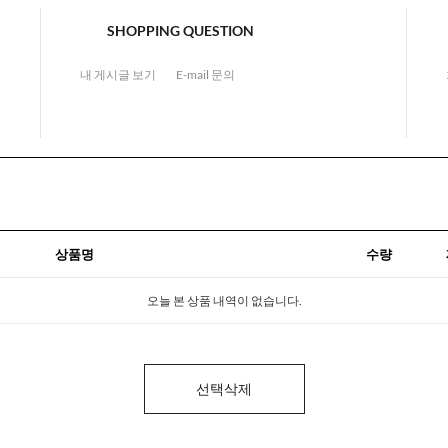
SHOPPING QUESTION
내 게시글 보기
E-mail 문의
상품명
수량
오늘 본 상품 내역이 없습니다.
선택삭제