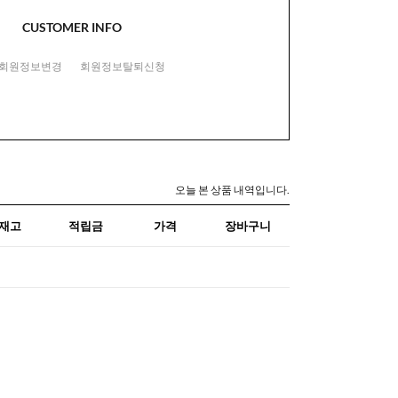
CUSTOMER INFO
회원정보변경
회원정보탈퇴신청
오늘 본 상품 내역입니다.
재고
적립금
가격
장바구니