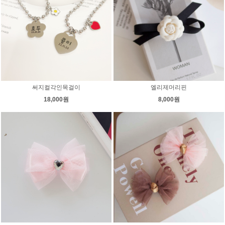
써지컬각인목걸이
엘리제머리핀
18,000원
8,000원