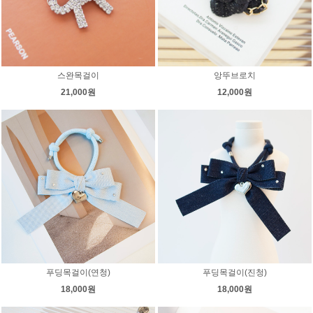
스완목걸이
앙뚜브로치
21,000원
12,000원
푸딩목걸이(연청)
푸딩목걸이(진청)
18,000원
18,000원