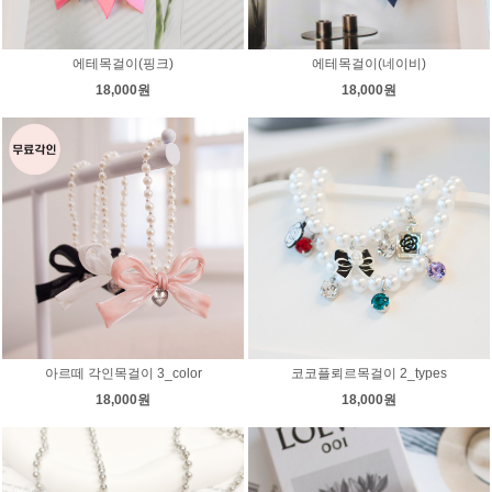
에테목걸이(핑크)
에테목걸이(네이비)
18,000원
18,000원
아르떼 각인목걸이 3_color
코코플뢰르목걸이 2_types
18,000원
18,000원