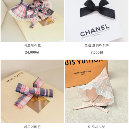
버드케이프
로벨,프랑머리핀
24,000원
7,000원
버드머리핀
미르샤보넷