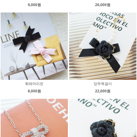
9,000원
26,000원
앙뚜목걸이
휘레머리핀
22,000원
8,000원