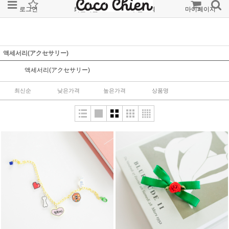
로그인
회원가입
주문조회
마이페이지
액세서리(アクセサリー)
액세서리(アクセサリー)
최신순
낮은가격
높은가격
상품명