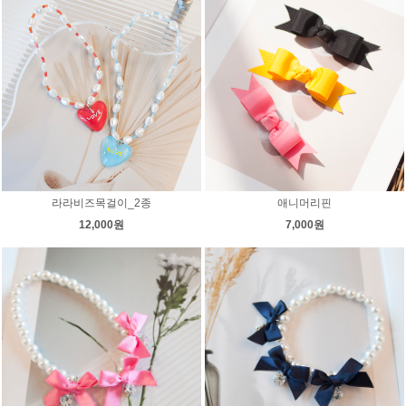
라라비즈목걸이_2종
애니머리핀
12,000원
7,000원