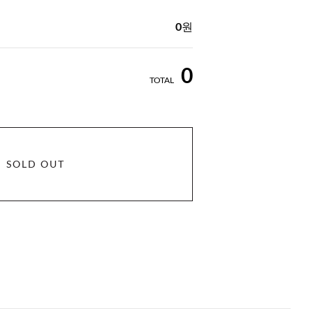
0
원
0
TOTAL
SOLD OUT