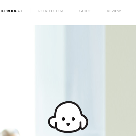
AIL PRODUCT
RELATED ITEM
GUIDE
REVIEW