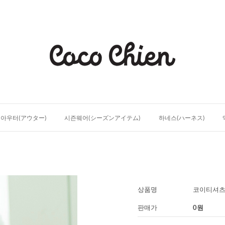
아우터(アウター)
시즌웨어(シーズンアイテム)
하네스(ハーネス)
상품명
코이티셔
판매가
0
원