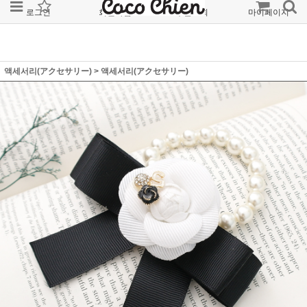
로그인
회원가입
주문조회
마이페이지
액세서리(アクセサリー)
>
액세서리(アクセサリー)